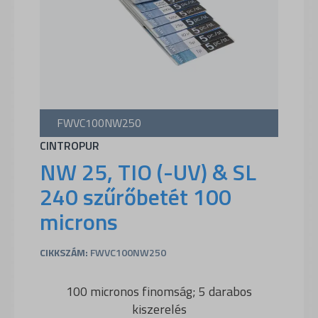
FWVC100NW250
CINTROPUR
NW 25, TIO (-UV) & SL
240 szűrőbetét 100
microns
CIKKSZÁM:
FWVC100NW250
100 micronos finomság; 5 darabos
kiszerelés