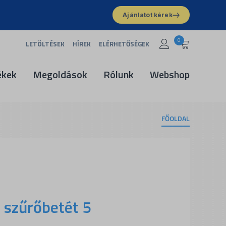
Ajánlatot kérek
0
LETÖLTÉSEK
HÍREK
ELÉRHETŐSÉGEK
ékek
Megoldások
Rólunk
Webshop
FŐOLDAL
 szűrőbetét 5