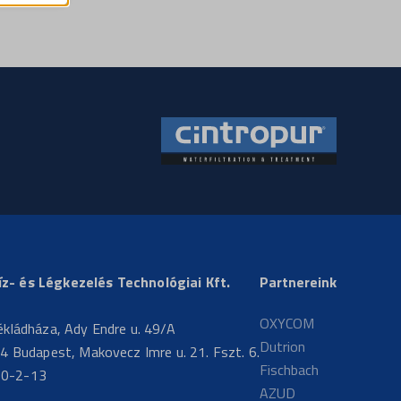
- és Légkezelés Technológiai Kft.
Partnereink
OXYCOM
ékládháza, Ady Endre u. 49/A
Dutrion
4 Budapest, Makovecz Imre u. 21. Fszt. 6.
Fischbach
20-2-13
AZUD