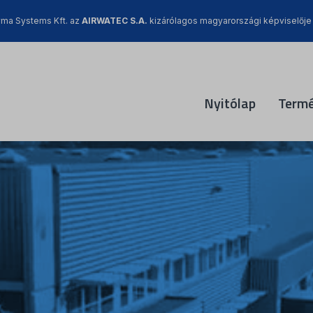
ma Systems Kft. az
AIRWATEC S.A.
kizárólagos magyarországi képviselője
Nyitólap
Term