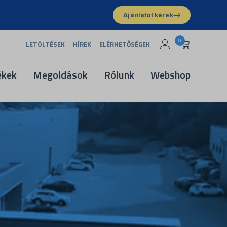
Ajánlatot kérek
0
LETÖLTÉSEK
HÍREK
ELÉRHETŐSÉGEK
ékek
Megoldások
Rólunk
Webshop